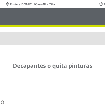
Envío a DOMICILIO en 48 a 72hr
Decapantes o quita pinturas
io