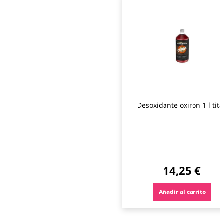
Desoxidante oxiron 1 l ti
14,25 €
Añadir al carrito