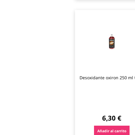
Desoxidante oxiron 250 ml 
6,30 €
Añadir al carrito