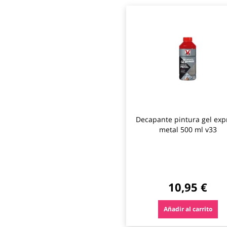
Decapante pintura gel exp
metal 500 ml v33
10,95 €
Añadir al carrito