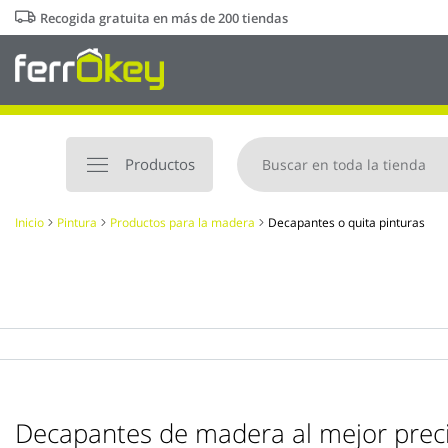
Ir
Recogida gratuita en más de 200 tiendas
al
contenido
Productos
Inicio
Pintura
Productos para la madera
Decapantes o quita pinturas
Decapantes de madera al mejor prec