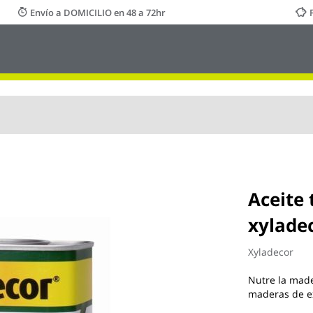
Envío a DOMICILIO en 48 a 72hr
Aceite 
xylade
Xyladecor
Nutre la mad
maderas de ex