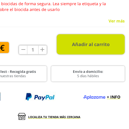
s biocidas de forma segura. Lea siempre la etiqueta y la
obre el biocida antes de usarlo
Ver más
Añadir al carrito
 €
lect - Recogida gratis
Envío a domicilio:
nuestras tiendas
5 días hábiles
+ INFO
LOCALIZA TU TIENDA MÁS CERCANA