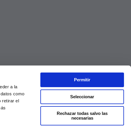
Permitir
eder a la
r datos como
Seleccionar
retirar el
más
Rechazar todas salvo las
necesarias