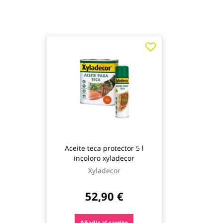
Aceite teca protector 5 l
incoloro xyladecor
Xyladecor
52,90 €
Añadir al carrito