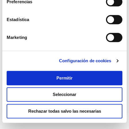
Preferencias
Estadística
Marketing
Cuchillo cocina set univ inox universal 2 pz 240 mm arcos
Configuración de cookies
Arcos
Permitir
27,55 €
Seleccionar
Añadir al carrito
Rechazar todas salvo las necesarias