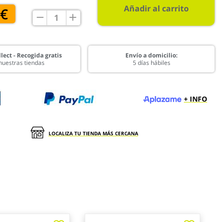
Añadir al carrito
 €
lect - Recogida gratis
Envío a domicilio:
nuestras tiendas
5 días hábiles
+ INFO
LOCALIZA TU TIENDA MÁS CERCANA