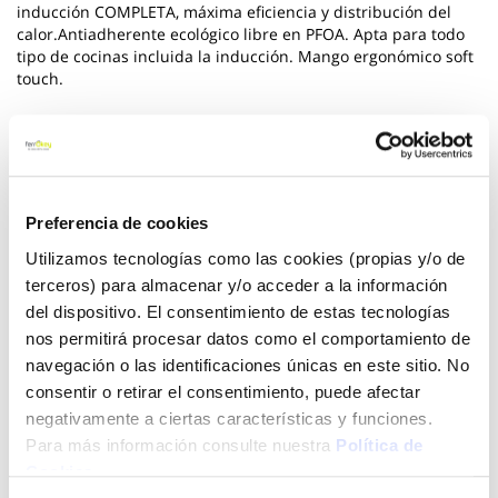
inducción COMPLETA, máxima eficiencia y distribución del
calor.Antiadherente ecológico libre en PFOA. Apta para todo
tipo de cocinas incluida la inducción. Mango ergonómico soft
touch.
Ver más
15,55 €
Preferencia de cookies
Utilizamos tecnologías como las cookies (propias y/o de
Añadir al carrito
terceros) para almacenar y/o acceder a la información
del dispositivo. El consentimiento de estas tecnologías
nos permitirá procesar datos como el comportamiento de
navegación o las identificaciones únicas en este sitio. No
Click&Collect - Recogida gratis
Envío a domicilio:
consentir o retirar el consentimiento, puede afectar
en nuestras tiendas
5 días hábiles
negativamente a ciertas características y funciones.
Para más información consulte nuestra
Política de
Cookies
.
+ INFO