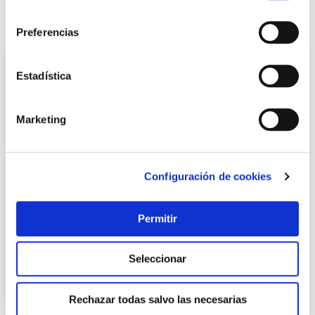
consentimiento
También te puede interesar
Preferencias
Estadística
Marketing
Configuración de cookies
Sarten premiere set 3 uds 20-24-26 cm induccion tefal
Permitir
Non
Seleccionar
53,49 €
Rechazar todas salvo las necesarias
Añadir al carrito