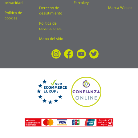
privacidad
Ferrokey
Marca Wesco
Derecho de
Política de
desistimiento
cookies
Política de
devoluciones
Mapa del sitio