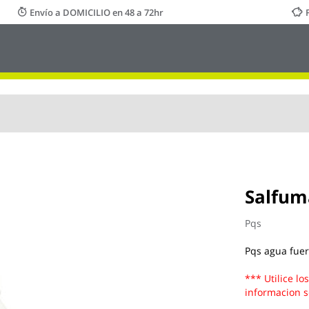
Envío a DOMICILIO en 48 a 72hr
Salfum
Pqs
Pqs agua fuert
*** Utilice lo
informacion s