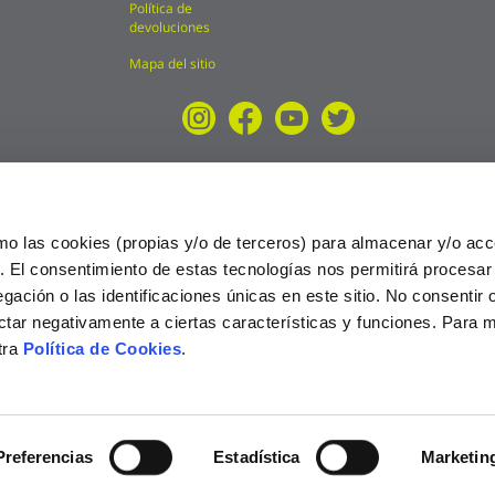
Política de
devoluciones
Mapa del sitio
mo las cookies (propias y/o de terceros) para almacenar y/o acc
o. El consentimiento de estas tecnologías nos permitirá procesa
ción o las identificaciones únicas en este sitio. No consentir o 
ctar negativamente a ciertas características y funciones. Para 
tra
Política de Cookies
.
025
Preferencias
Estadística
Marketin