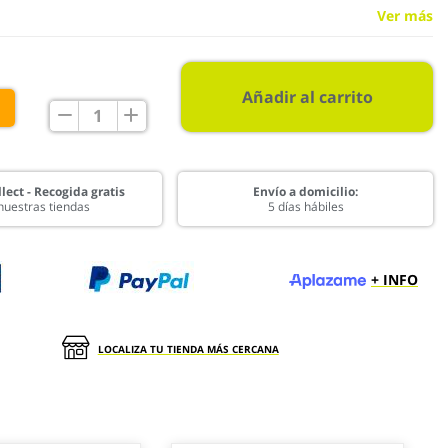
Ver más
Añadir al carrito
€
lect - Recogida gratis
Envío a domicilio:
nuestras tiendas
5 días hábiles
+ INFO
LOCALIZA TU TIENDA MÁS CERCANA