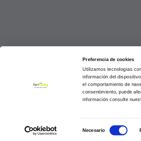
Preferencia de cookies
Utilizamos tecnologías co
información del dispositiv
el comportamiento de navega
consentimiento, puede afe
información consulte nues
Selección
© Ferrokey todos los derechos reservados 2
Necesario
de