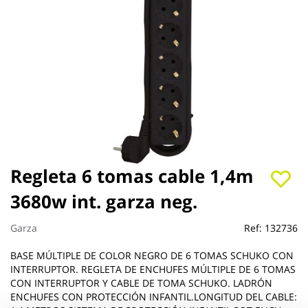
Saltar
Regleta 6 tomas cable 1,4m
al
3680w int. garza neg.
comienzo
de
la
Garza
Ref:
132736
galería
de
BASE MÚLTIPLE DE COLOR NEGRO DE 6 TOMAS SCHUKO CON
imágenes
INTERRUPTOR. REGLETA DE ENCHUFES MÚLTIPLE DE 6 TOMAS
CON INTERRUPTOR Y CABLE DE TOMA SCHUKO. LADRÓN
ENCHUFES CON PROTECCIÓN INFANTIL.LONGITUD DEL CABLE: