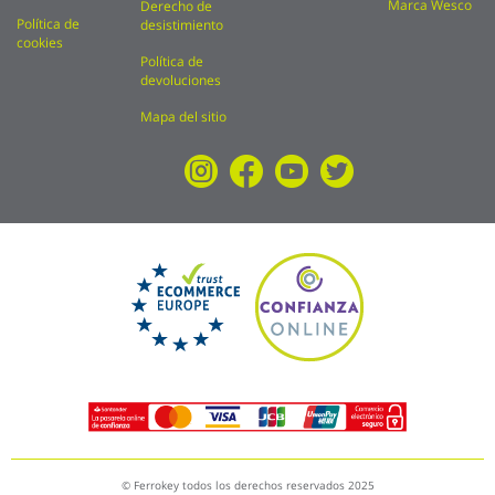
Marca Wesco
Derecho de
Política de
desistimiento
cookies
Política de
devoluciones
Mapa del sitio
© Ferrokey todos los derechos reservados 2025