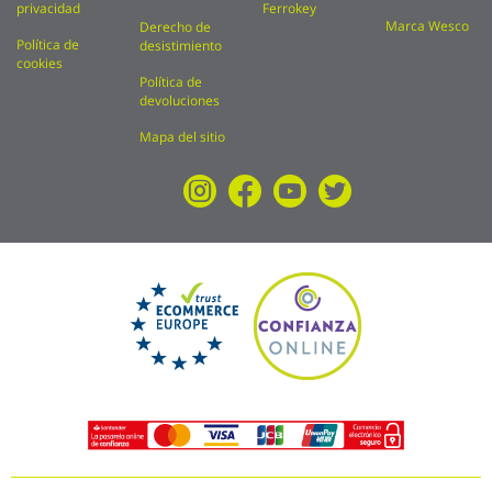
privacidad
Ferrokey
Marca Wesco
Derecho de
Política de
desistimiento
cookies
Política de
devoluciones
Mapa del sitio