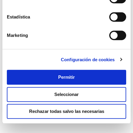
Estadística
Marketing
Pila recargable ultra duracell lr03 aaa bl2
Configuración de cookies
Duracell
Permitir
9,74 €
Seleccionar
Añadir al carrito
Rechazar todas salvo las necesarias