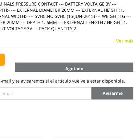
INALS:PRESSURE CONTACT --- BATTERY VOLTA GE:3V ---
TH:- --- EXTERNAL DIAMETER:20MM --- EXTERNAL HEIGHT:1.
NAL WIDTH:- --- SVHC:NO SVHC (15-JUN-2015) --- WEIGHT:1G ---
R:20MM --- DEPTH:1. 6MM --- EXTERNAL LENGTH / HEIGHT:1.
UT VOLTAGE:3V --- PACK QUANTITY:2.
Ver más
€
Agotado
-mail y te avisaremos si el artículo vuelve a estar disponible.
Avisarme