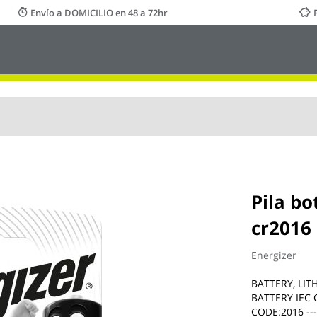
Envío a DOMICILIO en 48 a 72hr
Pila b
cr2016 
Energizer
BATTERY, LIT
BATTERY IEC 
CODE:2016 -