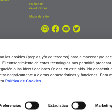
Política de
devoluciones
Mapa del sitio
mo las cookies (propias y/o de terceros) para almacenar y/o acc
o. El consentimiento de estas tecnologías nos permitirá procesa
ción o las identificaciones únicas en este sitio. No consentir o 
ctar negativamente a ciertas características y funciones. Para 
tra
Política de Cookies
.
025
Preferencias
Estadística
Marketin