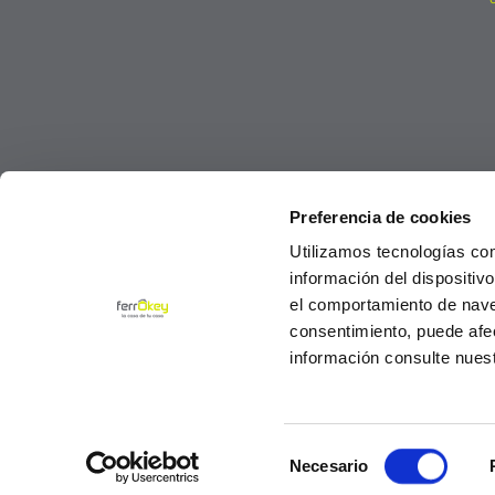
Preferencia de cookies
Utilizamos tecnologías co
información del dispositiv
el comportamiento de navega
consentimiento, puede afe
información consulte nues
Selección
© Ferrokey todos los derechos reservados 2
Necesario
de