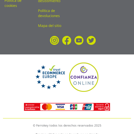
Política de
desistimiento
cookies
Política de
devoluciones
Mapa del sitio
© Ferrokey todos los derechos reservados 2025