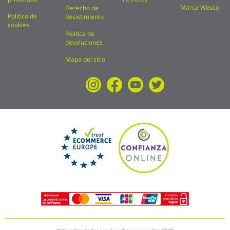
Marca Wesco
Derecho de
Política de
desistimiento
cookies
Política de
devoluciones
Mapa del sitio