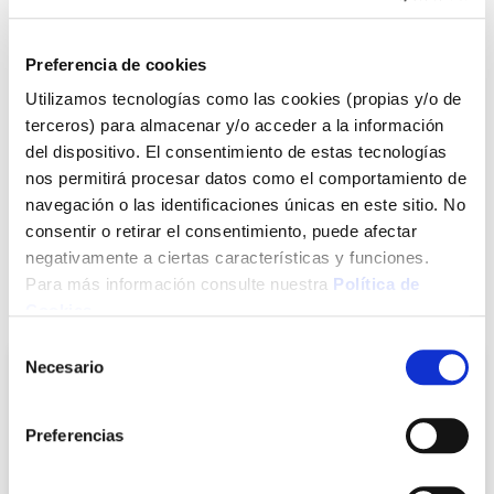
32,85 €
Preferencia de cookies
Utilizamos tecnologías como las cookies (propias y/o de
Agotado
terceros) para almacenar y/o acceder a la información
del dispositivo. El consentimiento de estas tecnologías
Introduce tu e-mail y te avisaremos si el artículo vuelve a
nos permitirá procesar datos como el comportamiento de
estar disponible.
navegación o las identificaciones únicas en este sitio. No
Avisarme
consentir o retirar el consentimiento, puede afectar
negativamente a ciertas características y funciones.
Para más información consulte nuestra
Política de
También te puede interesar
Cookies
.
Selección
Necesario
de
consentimiento
Preferencias