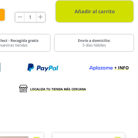
Añadir al carrito
€
lect - Recogida gratis
Envío a domicilio:
nuestras tiendas
5 días hábiles
+ INFO
LOCALIZA TU TIENDA MÁS CERCANA