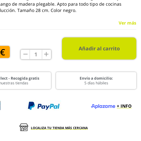
Mango de madera plegable. Apto para todo tipo de cocinas
nducción. Tamaño 28 cm. Color negro.
Ver más
Añadir al carrito
 €
lect - Recogida gratis
Envío a domicilio:
nuestras tiendas
5 días hábiles
+ INFO
LOCALIZA TU TIENDA MÁS CERCANA