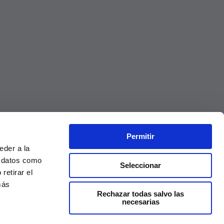
Permitir
eder a la
r datos como
Seleccionar
retirar el
más
Rechazar todas salvo las
necesarias