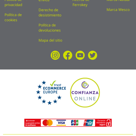
privacidad
Ferrokey
Marca Wesco
Derecho de
Política de
desistimiento
cookies
Política de
devoluciones
Mapa del sitio