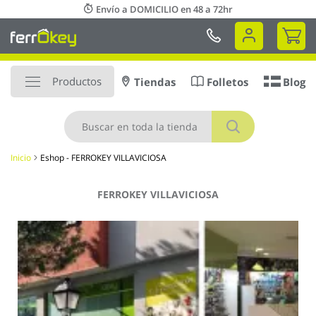
Ir
Envío a DOMICILIO en 48 a 72hr
al
Mi 
contenido
Productos
Tiendas
Folletos
Blog
Buscar
Inicio
Eshop - FERROKEY VILLAVICIOSA
FERROKEY VILLAVICIOSA