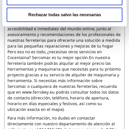
convenga en una de nuestras tiendas gracias a nuestro
servicio Click&Collect .
Rechazar todas salvo las necesarias
El Click&Collect de ferrOkey te garantiza la mejor
experiencia de compra al poder disfrutar de la
accesibilidad e inmediatez del mundo online, junto al
asesoramiento y recomendaciones de los profesionales de
nuestras ferreterías para ofrecerte una solución a medida
para las pequeñas reparaciones y mejoras de tu hogar
Pero eso no es todo, ¿necesitas otros servicios en
Cocentaina? Sercomac es tu mejor opción.En nuestra
ferretería también podrás alquilar al mejor precio las
herramientas y maquinaria que necesitas para tu próximo
proyecto gracias a su servicio de alquiler de maquinaria y
herramienta. Si necesitas más información sobre
Sercomac o cualquiera de nuestras ferreterías, recuerda
que en www.ferrokey.eu podrás consultar todos los datos
de contacto (dirección, teléfono, horario de apertura,
horario en días especiales y festivos, así como su
ubicación exacta en el mapa).
Para más información, no dudes en contactar
directamente con nuestro departamento de atención al