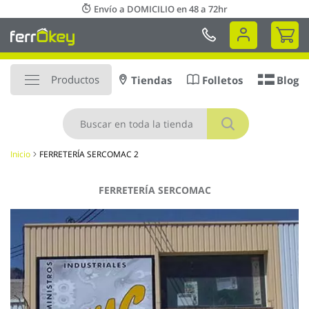
Ir
Envío a DOMICILIO en 48 a 72hr
al
Mi 
contenido
Productos
Tiendas
Folletos
Blog
Buscar
Inicio
FERRETERÍA SERCOMAC 2
FERRETERÍA SERCOMAC