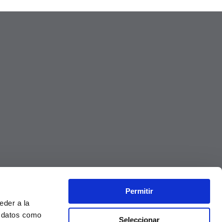
Permitir
eder a la
r datos como
Seleccionar