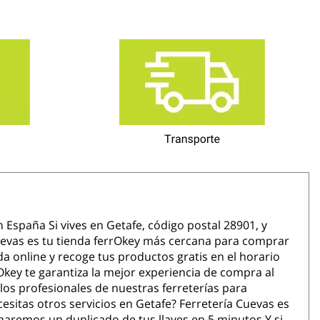
 España Si vives en Getafe, código postal 28901, y
 Cuevas es tu tienda ferrOkey más cercana para comprar
da online y recoge tus productos gratis en el horario
rOkey te garantiza la mejor experiencia de compra al
los profesionales de nuestras ferreterías para
sitas otros servicios en Getafe? Ferretería Cuevas es
 haremos un duplicado de tus llaves en 5 minutos.Y si