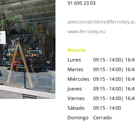
91 695 23 03
atencionalcliente@ferrokey.e
www.ferrokey.eu
Horario
Lunes
09:15 - 14:00| 16:4
Martes
09:15 - 14:00| 16:4
Miércoles
09:15 - 14:00| 16:4
Jueves
09:15 - 14:00| 16:4
Viernes
09:15 - 14:00| 16:4
Sábado
09:15 - 14:00
Domingo
Cerrado