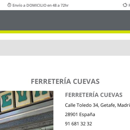
Envío a DOMICILIO en 48 a 72hr
FERRETERÍA CUEVAS
FERRETERÍA CUEVAS
Calle Toledo 34, Getafe, Madr
28901 España
91 681 32 32