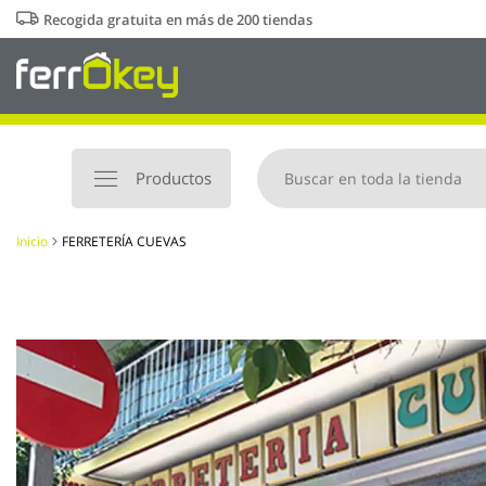
Ir
Recogida gratuita en más de 200 tiendas
al
contenido
Productos
Inicio
FERRETERÍA CUEVAS