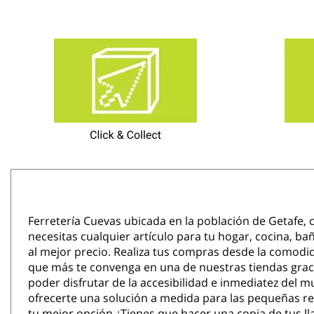
Ferretería Cuevas ubicada en la población de Getafe, c
necesitas cualquier artículo para tu hogar, cocina, ba
al mejor precio. Realiza tus compras desde la comodida
que más te convenga en una de nuestras tiendas gracias
poder disfrutar de la accesibilidad e inmediatez del 
ofrecerte una solución a medida para las pequeñas rep
tu mejor opción.¿Tienes que hacer una copia de tus lla