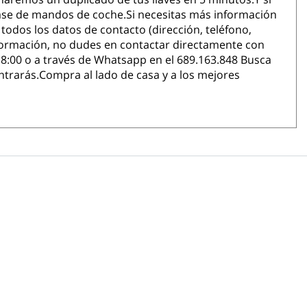
e ase de mandos de coche.Si necesitas más información
todos los datos de contacto (dirección, teléfono,
información, no dudes en contactar directamente con
 18:00 o a través de Whatsapp en el 689.163.848 Busca
trarás.Compra al lado de casa y a los mejores