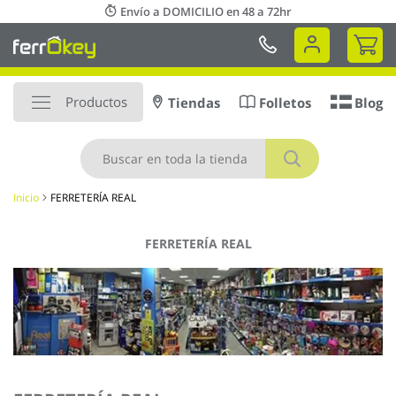
Ir
Envío a DOMICILIO en 48 a 72hr
al
Mi 
contenido
Productos
Tiendas
Folletos
Blog
Buscar
Inicio
FERRETERÍA REAL
FERRETERÍA REAL