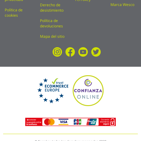
Marca Wesco
Derecho de
Política de
desistimiento
cookies
Política de
devoluciones
Mapa del sitio