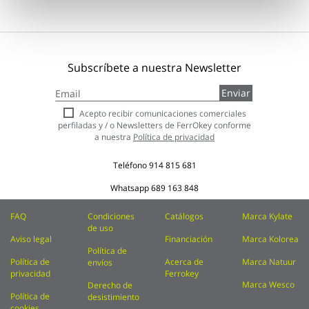
Subscríbete a nuestra Newsletter
Inscríbase
Enviar
a
nuestro
Acepto recibir comunicaciones comerciales
boletín
perfiladas y / o Newsletters de FerrOkey conforme
de
a nuestra
Política de privacidad
noticias:
Teléfono
914 815 681
Whatsapp
689 163 848
FAQ
Condiciones
Catálogos
Marca Kylate
de uso
Aviso legal
Financiación
Marca Kolorea
Política de
Política de
Acerca de
Marca Natuur
envíos
privacidad
Ferrokey
Marca Wesco
Derecho de
Política de
desistimiento
cookies