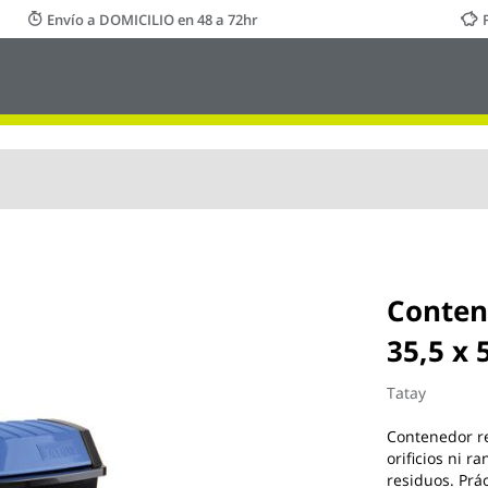
Envío a DOMICILIO en 48 a 72hr
Contene
35,5 x 
Tatay
Contenedor rec
orificios ni r
residuos. Prác