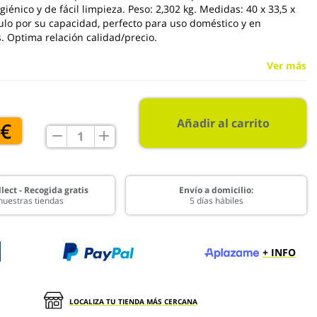
giénico y de fácil limpieza. Peso: 2,302 kg. Medidas: 40 x 33,5 x
culo por su capacidad, perfecto para uso doméstico y en
s. Optima relación calidad/precio.
Ver más
Añadir al carrito
 €
lect - Recogida gratis
Envío a domicilio:
nuestras tiendas
5 días hábiles
+ INFO
LOCALIZA TU TIENDA MÁS CERCANA