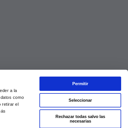
Permitir
eder a la
r datos como
Seleccionar
retirar el
más
Rechazar todas salvo las
necesarias