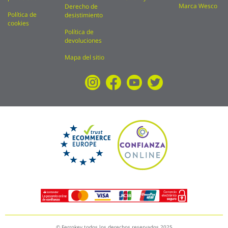
Marca Wesco
Derecho de
Política de
desistimiento
cookies
Política de
devoluciones
Mapa del sitio
© Ferrokey todos los derechos reservados 2025