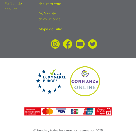
Política de
desistimiento
cookies
Política de
devoluciones
Mapa del sitio
© Ferrokey todos los derechos reservados 2025