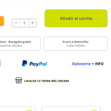
Añadir al carrito
€
lect - Recogida gratis
Envío a domicilio:
nuestras tiendas
5 días hábiles
+ INFO
LOCALIZA TU TIENDA MÁS CERCANA