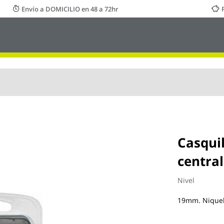
Envío a DOMICILIO en 48 a 72hr
Casqui
central
Nivel
19mm. Nique