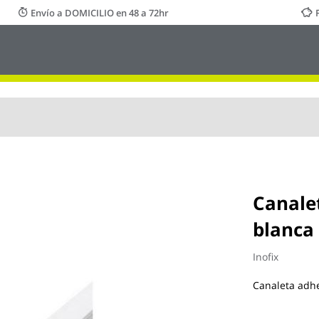
Envío a DOMICILIO en 48 a 72hr
Canale
blanca
Inofix
Canaleta adh