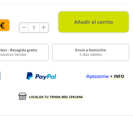
Añadir al carrito
 €
lect - Recogida gratis
Envío a domicilio:
nuestras tiendas
5 días hábiles
+ INFO
LOCALIZA TU TIENDA MÁS CERCANA