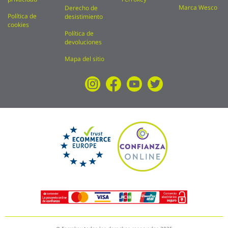
Marca Wesco
Derecho de
Política de
desistimiento
cookies
Política de
devoluciones
Mapa del sitio