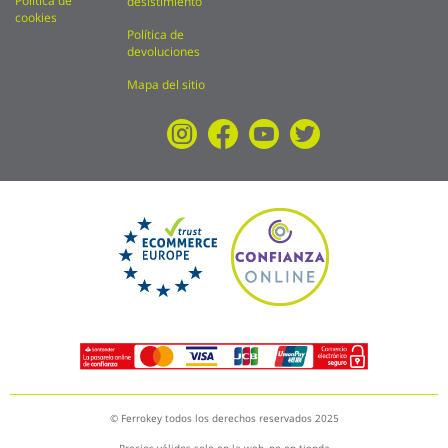
Política de
desistimiento
cookies
Política de
devoluciones
Mapa del sitio
© Ferrokey todos los derechos reservados 2025