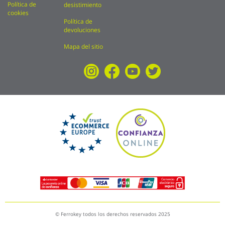
Política de
desistimiento
cookies
Política de
devoluciones
Mapa del sitio
© Ferrokey todos los derechos reservados 2025