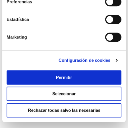
Preferencias
Estadística
Marketing
Alambre cuerda piano en rollo 250 gr ø 0,5 mm alambres
Configuración de cookies
start
Alambres start
Permitir
8,19 €
Seleccionar
Añadir al carrito
Rechazar todas salvo las necesarias