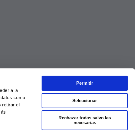
Permitir
eder a la
r datos como
Seleccionar
retirar el
más
Rechazar todas salvo las
necesarias