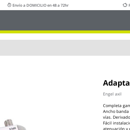
Envío a DOMICILIO en 48 a 72hr
Adapta
Engel axil
Completa gam
Ancho banda c
vías. Derivad
Fácil instalac
atenuación y 