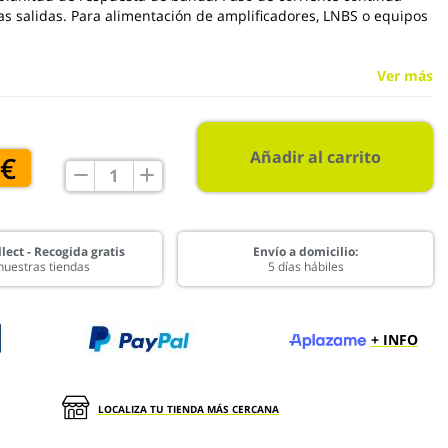
as salidas. Para alimentación de amplificadores, LNBS o equipos
Ver más
Añadir al carrito
 €
lect - Recogida gratis
Envío a domicilio:
nuestras tiendas
5 días hábiles
+ INFO
LOCALIZA TU TIENDA MÁS CERCANA