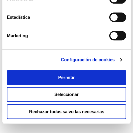
Estadística
Marketing
Adaptador frontal 3 tomas negro 16a 250v famatel
Configuración de cookies
Famatel
Permitir
5,15 €
Seleccionar
Añadir al carrito
Rechazar todas salvo las necesarias