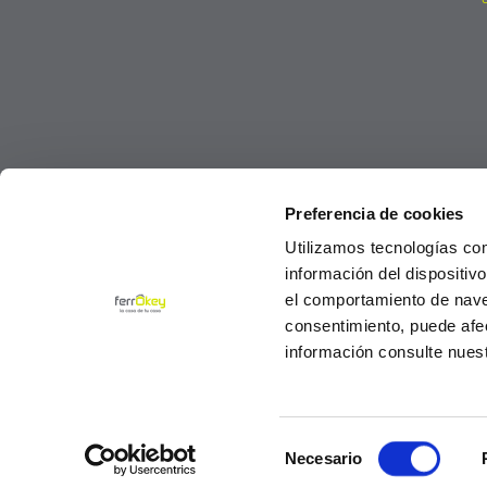
Preferencia de cookies
Utilizamos tecnologías co
información del dispositiv
el comportamiento de navega
consentimiento, puede afe
información consulte nues
Selección
© Ferrokey todos los derechos reservados 2
Necesario
de