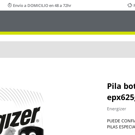
Envío a DOMICILIO en 48 a 72hr
Pila b
epx625
Energizer
PUEDE CONFI
PILAS ESPECI