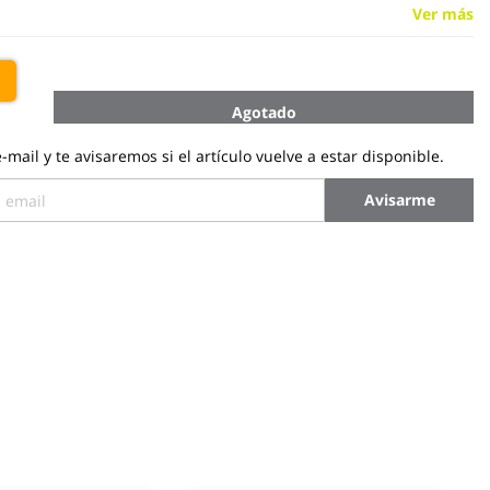
Ver más
€
Agotado
-mail y te avisaremos si el artículo vuelve a estar disponible.
Avisarme