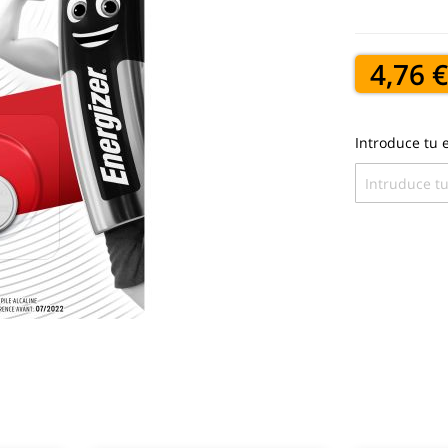
4,76 
Introduce tu e