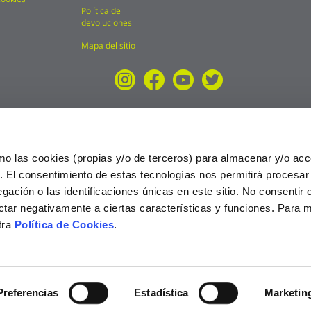
Política de
devoluciones
Mapa del sitio
mo las cookies (propias y/o de terceros) para almacenar y/o acc
o. El consentimiento de estas tecnologías nos permitirá procesa
ción o las identificaciones únicas en este sitio. No consentir o 
ctar negativamente a ciertas características y funciones. Para 
tra
Política de Cookies
.
025
Preferencias
Estadística
Marketin