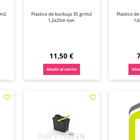
/m2
Plastico de burbuja 35 gr/m2
Plastico d
1,2x25m non
1,
11,50 €
Añadir al carrito
Añad
Agregar
Agregar
a
a
los
los
favoritos
favoritos