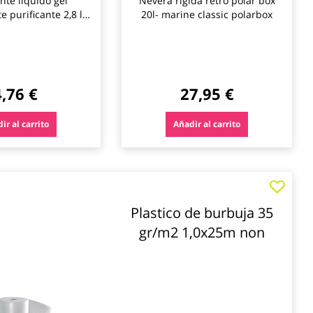
nte liquido gel
Nevera rigida retro polar box
e purificante 2,8 l
20l- marine classic polarbox
kiriko
4,76 €
27,95 €
ir al carrito
Añadir al carrito
Plastico de burbuja 35
gr/m2 1,0x25m non