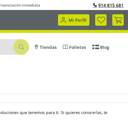
914 815 681
Financiación inmediata
Mi 
Mi Perfil
Buscar
Tiendas
Folletos
Blog
oluciones que tenemos para ti. Si quieres conocerlas, te