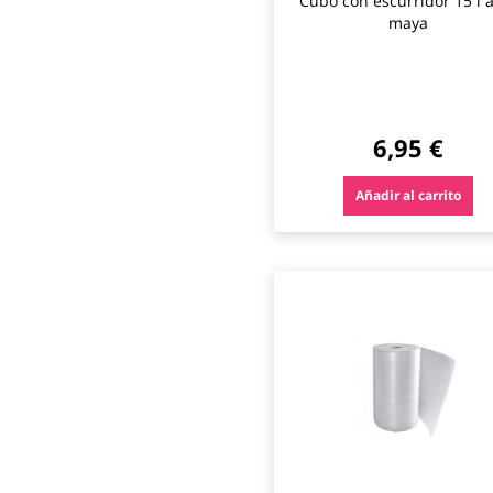
Cubo con escurridor 15 l 
maya
6,95 €
Añadir al carrito