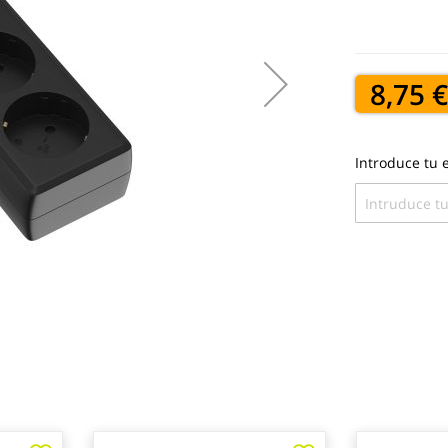
8,75 
Introduce tu e