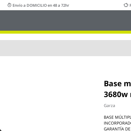
Envío a DOMICILIO en 48 a 72hr
Base mu
3680w 
Garza
BASE MÚLTIP
INCORPORADO
GARANTÍA DE