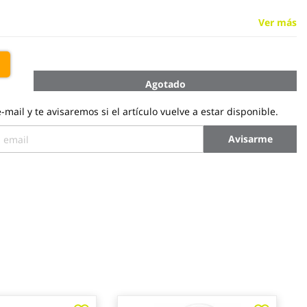
Ver más
€
Agotado
-mail y te avisaremos si el artículo vuelve a estar disponible.
Avisarme