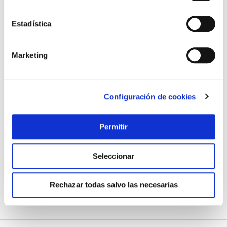
Estadística
Marketing
Adaptador enchufe para viaje reino unido tech
Configuración de cookies
Travel blue
Permitir
10,97 €
Seleccionar
Añadir al carrito
Rechazar todas salvo las necesarias